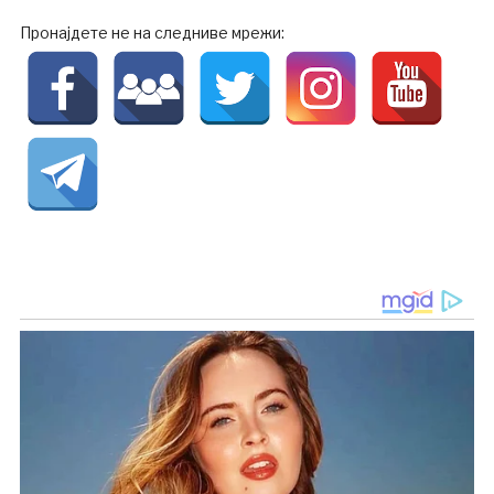
Пронајдете не на следниве мрежи: