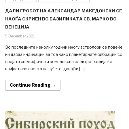
ДАЛИ ГРОБОТ НА АЛЕКСАНДАР МАКЕДОНСКИ СЕ
НАОЃА СКРИЕН ВО БАЗИЛИКАТА СВ. МАРКО ВО
ВЕНЕЦИЈА
5.December.2021
Во последните неколку години многу астролози се повеќе
ни даваа индикации за тоа како планетарните вибрации со
својата специфична и комплексна електро- хемија ќе
влијаат врз свеста на луѓето, давајќи […]
Continue Reading →