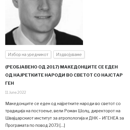
Избор на уредникот
Издвојуваме
(РЕОБЈАВЕНО ОД 2017) МАКЕДОНЦИТЕ СЕ ЕДЕН
ОД НАЈРЕТКИТЕ НАРОДИ ВО СВЕТОТ СО НАЈСТАР
ГЕН
11.June.2022
Македонците се еден од најретките народи во светот со
традиција на постоење, вели Роман Шолц, директорот на
Швајцарскиот институт за атропологија и ДНК – ИГЕНЕА за
Програмата по повод 2073 […]