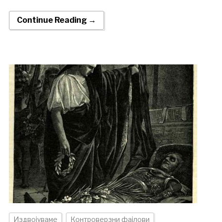
Continue Reading →
Издвојуваме
Контроверзни фајлови