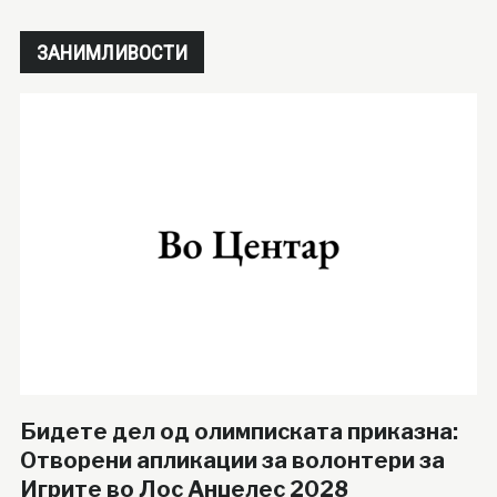
ЗАНИМЛИВОСТИ
Бидете дел од олимписката приказна:
Отворени апликации за волонтери за
Игрите во Лос Анџелес 2028