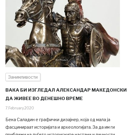
Занимливости
ВАКА БИ ИЗГЛЕДАЛ АЛЕКСАНДАР МАКЕДОНСКИ
ДА ЖИВЕЕ ВО ДЕНЕШНО ВРЕМЕ
7.February.2020
Бека Саладин е графички дизајнер, која од мала ја
фасцинираат историјата и археологијата. За да им ги
приближи на луѓето историските настани и личности,