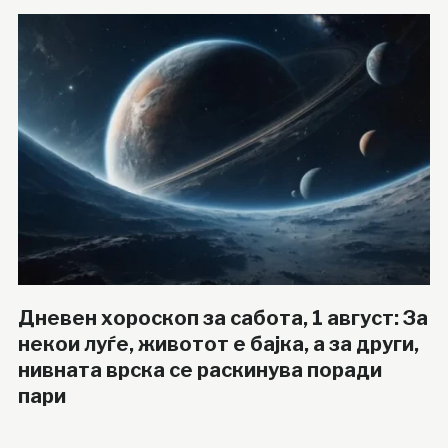
Дневен хороскоп за сабота, 1 август: За
некои луѓе, животот е бајка, а за други,
нивната врска се раскинува поради
пари