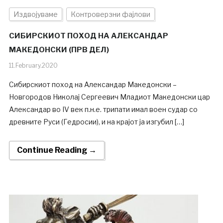
Издвојуваме
Контроверзни фајлови
СИБИРСКИОТ ПОХОД НА АЛЕКСАНДАР
МАКЕДОНСКИ (ПРВ ДЕЛ)
11.February.2020
Сибирскиот поход на Александар Македонски –
Новгородов Николај Сергеевич Младиот Македонски цар
Александар во IV век п.н.е. трипати имал воен судар со
древните Руси (Гедросии), и на крајот ја изгубил […]
Continue Reading →