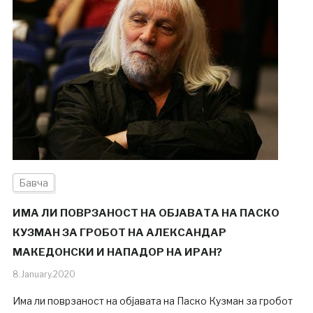
Бавча
ИМА ЛИ ПОВРЗАНОСТ НА ОБЈАВАТА НА ПАСКО
КУЗМАН ЗА ГРОБОТ НА АЛЕКСАНДАР
МАКЕДОНСКИ И НАПАДОР НА ИРАН?
8.January.2020
Има ли поврзаност на објавата на Паско Кузман за гробот