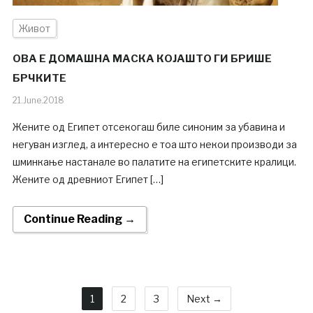
Живот
ОВА Е ДОМАШНА МАСКА КОЈАШТО ГИ БРИШЕ
БРЧКИТЕ
21.June.2018
Жените од Египет отсекогаш биле синоним за убавина и
негуван изглед, а интересно е тоа што некои производи за
шминкање настанале во палатите на египетските кралици.
Жените од древниот Египет […]
Continue Reading →
1
2
3
Next →