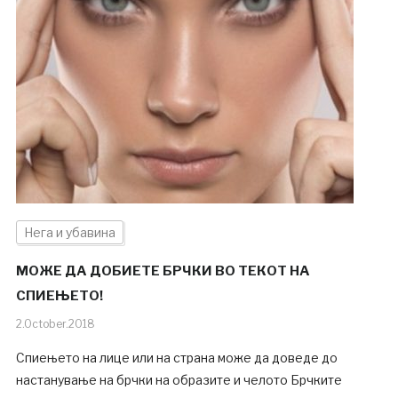
Нега и убавина
МОЖЕ ДА ДОБИЕТЕ БРЧКИ ВО ТЕКОТ НА
СПИЕЊЕТО!
2.October.2018
Спиењето на лице или на страна може да доведе до
настанување на брчки на образите и челото Брчките