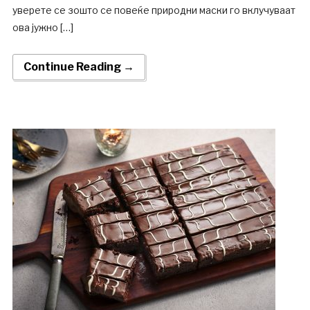
уверете се зошто се повеќе природни маски го вклучуваат
ова јужно […]
Continue Reading →