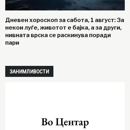
Дневен хороскоп за сабота, 1 август: За
некои луѓе, животот е бајка, а за други,
нивната врска се раскинува поради
пари
ЗАНИМЛИВОСТИ