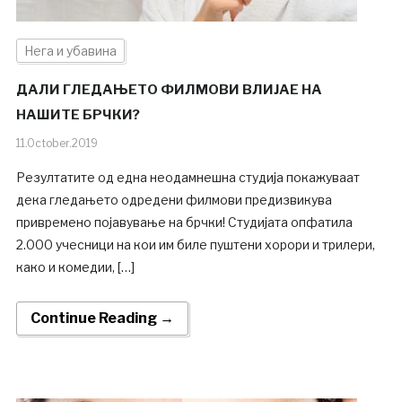
Нега и убавина
ДАЛИ ГЛЕДАЊЕТО ФИЛМОВИ ВЛИЈАЕ НА
НАШИТЕ БРЧКИ?
11.October.2019
Резултатите од една неодамнешна студија покажуваат
дека гледањето одредени филмови предизвикува
привремено појавување на брчки! Студијата опфатила
2.000 учесници на кои им биле пуштени хорори и трилери,
како и комедии, […]
Continue Reading →