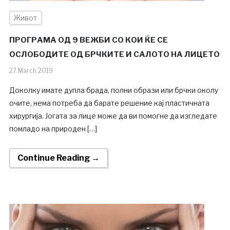
Живот
ПРОГРАМА ОД 9 ВЕЖБИ СО КОИ ЌЕ СЕ
ОСЛОБОДИТЕ ОД БРЧКИТЕ И САЛОТО НА ЛИЦЕТО
27.March.2019
Доколку имате дупла брада, полни образи или брчки околу
очите, нема потреба да барате решение кај пластичната
хирургија. Јогата за лице може да ви помогне да изгледате
помладо на природен […]
Continue Reading →