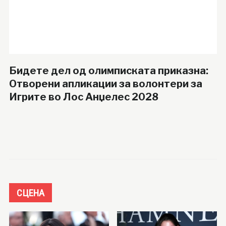
Бидете дел од олимписката приказна:
Отворени апликации за волонтери за
Игрите во Лос Анџелес 2028
СЦЕНА