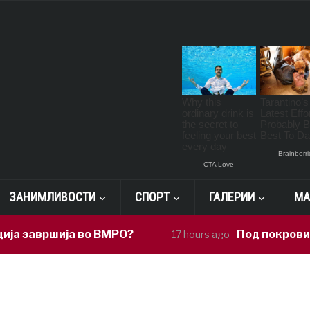
ЗАНИМЛИВОСТИ
СПОРТ
ГАЛЕРИИ
МА
а завршија во ВМРО?
Под покровител
17 hours ago