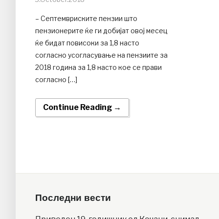
– Септемвриските пензии што
пензионерите ќе ги добијат овој месец
ќе бидат повисоки за 1,8 насто
согласно усогласување на пензиите за
2018 година за 1,8 насто кое се прави
согласно […]
Continue Reading →
Последни вести