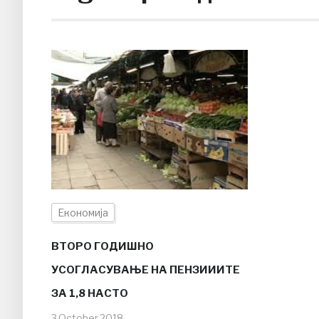
Економија
ВТОРО ГОДИШНО
УСОГЛАСУВАЊЕ НА ПЕНЗИИИТЕ
ЗА 1,8 НАСТО
3.October.2018