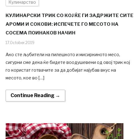
Кулинарство
КУЛИНАРСКИ ТРИК СО КОЈ ЌЕ ГИ ЗАДРЖИТЕ СИТЕ
АРОМИ И СОКОВИ: ИСПЕЧЕТЕ ГО МЕСОТО НА
СОСЕМА ПОИНАКОВ НАЧИН
17.October.2019
Ако сте љубители на пилешкото и мисиркиното месо,
сигурни сме дека ќе бидете воодушевени од овој трик кој
го користат готвачите за да добијат најубав вкус на
месото, кое во […]
Continue Reading →