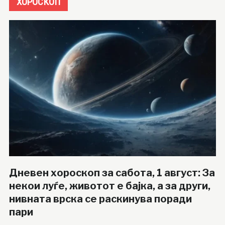
ХОРОСКОП
Дневен хороскоп за сабота, 1 август: За
некои луѓе, животот е бајка, а за други,
нивната врска се раскинува поради
пари