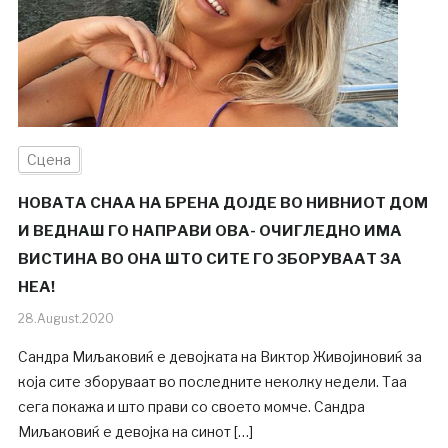
Сцена
НОВАТА СНАА НА БРЕНА ДОЈДЕ ВО НИВНИОТ ДОМ
И ВЕДНАШ ГО НАПРАВИ ОВА- ОЧИГЛЕДНО ИМА
ВИСТИНА ВО ОНА ШТО СИТЕ ГО ЗБОРУВААТ ЗА
НЕА!
28.August.2020
Сандра Миљаковиќ е девојката на Виктор Живојиновиќ за
која сите зборуваат во последните неколку недели. Таа
сега покажа и што прави со своето момче. Сандра
Миљаковиќ е девојка на синот […]