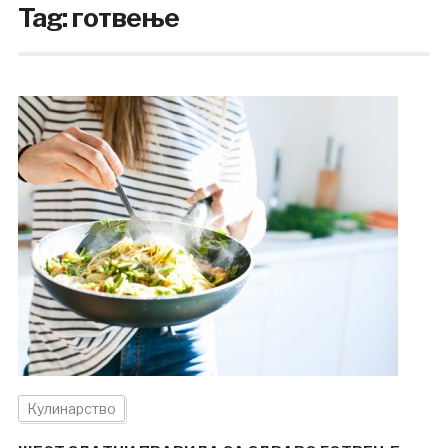
Tag:
готвење
Кулинарство