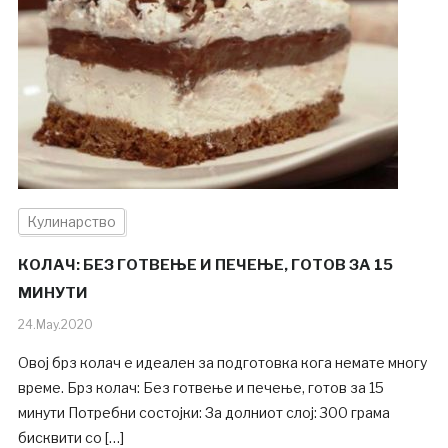
Кулинарство
КОЛАЧ: БЕЗ ГОТВЕЊЕ И ПЕЧЕЊЕ, ГОТОВ ЗА 15
МИНУТИ
24.May.2020
Овој брз колач е идеален за подготовка кога немате многу
време. Брз колач: Без готвење и печење, готов за 15
минути Потребни состојки: За долниот слој: 300 грама
бисквити со […]