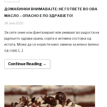
ДОМАЌИНКИ ВНИМАВАЈТЕ: НЕ ГОТВЕТЕ ВО ОВА
МАСЛО – ОПАСНО Е ПО ЗДРАВЈЕТО!
28.June.2020
За сите оние кои фантазираат или уживаат во радоста на
јадењето здрава храна, сојата е активна состојка од
истата. Може да се користи како замена за млеко (млеко
од соја), […]
Continue Reading →