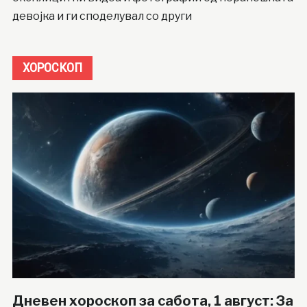
девојка и ги споделувал со други
ХОРОСКОП
Дневен хороскоп за сабота, 1 август: За