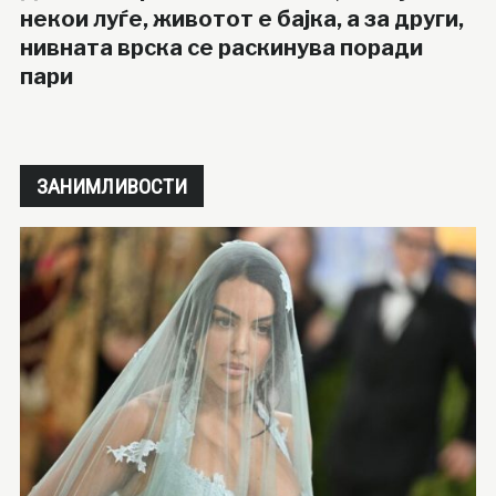
некои луѓе, животот е бајка, а за други,
нивната врска се раскинува поради
пари
ЗАНИМЛИВОСТИ