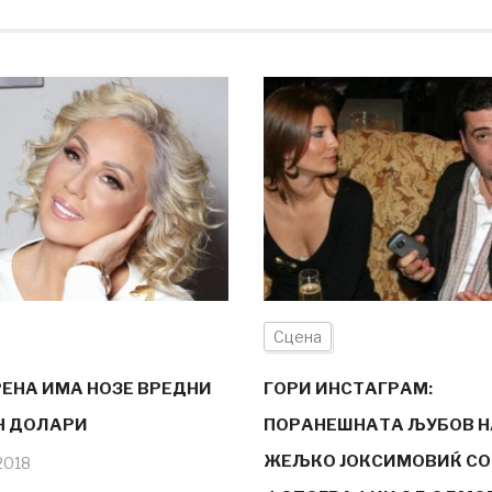
Сцена
РЕНА ИМА НОЗЕ ВРЕДНИ
ГОРИ ИНСТАГРАМ:
Н ДОЛАРИ
ПОРАНЕШНАТА ЉУБОВ Н
ЖЕЉКО ЈОКСИМОВИЌ СО
2018