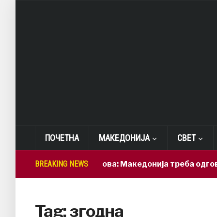
ПОЧЕТНА
МАКЕДОНИЈА
СВЕТ
BREAKING NEWS
Лепиткова: Македонија треба одговорно
Tag:
згодна