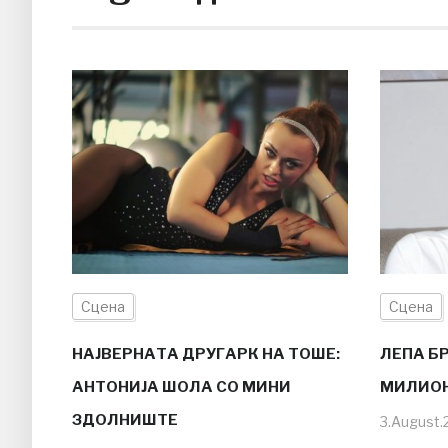
Сцена
Сцена
НАЈВЕРНАТА ДРУГАРК НА ТОШЕ:
ЛЕПА Б
АНТОНИЈА ШОЛА СО МИНИ
МИЛИО
ЗДОЛНИШТЕ
3.August.