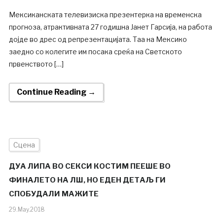
Мексиканската телевизиска презентерка на временска
прогноза, атрактивната 27 годишна Јанет Гарсија, на работа
дојде во дрес од репрезентацијата. Таа на Мексико
заедно со колегите им посака среќа на Светското
првенството […]
Continue Reading →
Сцена
ДУА ЛИПА ВО СЕКСИ КОСТИМ ПЕЕШЕ ВО
ФИНАЛЕТО НА ЛШ, НО ЕДЕН ДЕТАЉ ГИ
СПОБУДАЛИ МАЖИТЕ
29.May.2018