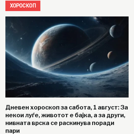
ХОРОСКОП
Дневен хороскоп за сабота, 1 август: За
некои луѓе, животот е бајка, а за други,
нивната врска се раскинува поради
пари