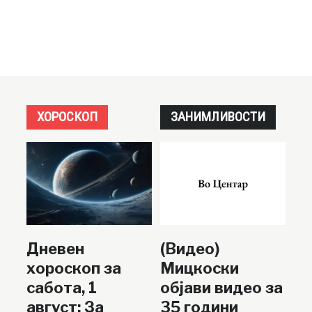
ХОРОСКОП
ЗАНИМЛИВОСТИ
Дневен
(Видео)
хороскоп за
Мицкоски
сабота, 1
објави видео за
август: За
35 години