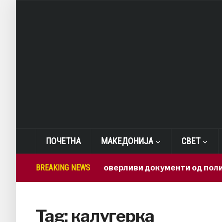
ПОЧЕТНА
МАКЕДОНИЈА
СВЕТ
BREAKING NEWS
Како доверливи документи од полици
Tag:
калугерка