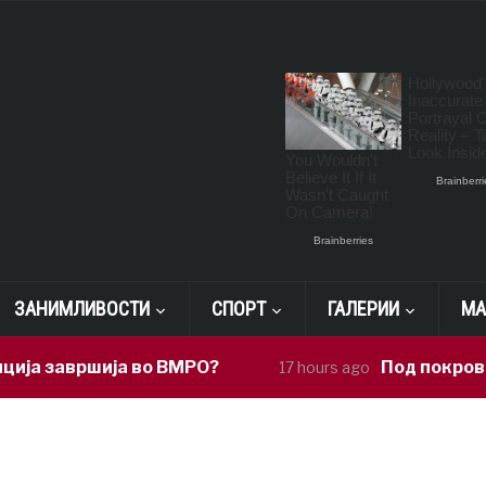
ЗАНИМЛИВОСТИ
СПОРТ
ГАЛЕРИИ
МА
ја завршија во ВМРО?
Под покровит
17 hours ago