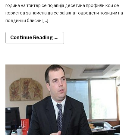
година на твитер се појавија десетина профили кои се
користеа за намена да се зајакнат одредени позиции на
поединци блиски […]
Continue Reading →