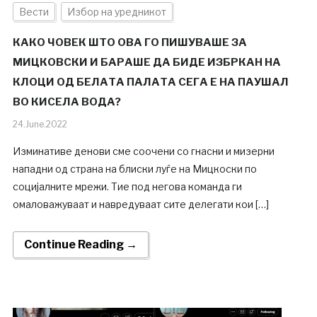
Вести
Избор на уредникот
КАКО ЧОВЕК ШТО ОВА ГО ПИШУВАШЕ ЗА
МИЦКОВСКИ И БАРАШЕ ДА БИДЕ ИЗБРКАН НА
КЛОЦИ ОД БЕЛАТА ПАЛАТА СЕГА Е НА ПАУШАЛ
ВО КИСЕЛА ВОДА?
24.June.2022
Изминативе денови сме соочени со гнасни и мизерни
нападни од страна на блиски луѓе на Мицкоски по
социјалните мрежи. Тие под негова команда ги
омаловажуваат и навредуваат сите делегати кои […]
Continue Reading →