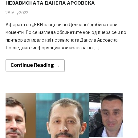
НЕЗАВИСНАТА ДАНЕЛА АРСОВСКА
28.May.2022
Аферата со „ЕВН плацеви во Делчево“ добива нови
моменти. По се изгледа обвинетите кои од вчера се и во
притвор донирале кај независната Данела Арсовска.
Последните информации кои излегоа во […]
Continue Reading →