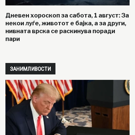
Дневен хороскоп за сабота, 1 август: За
некои луѓе, животот е бајка, а за други,
нивната врска се раскинува поради
пари
ЗАНИМЛИВОСТИ