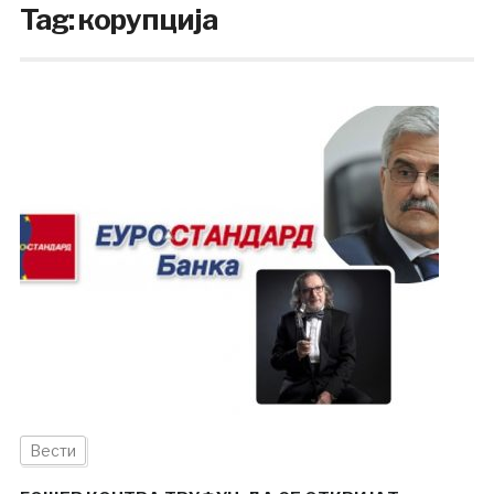
Tag:
корупција
Вести