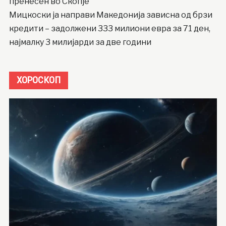
пренесен во Скопје
Мицкоски ја направи Македонија зависна од брзи
кредити – задолжени 333 милиони евра за 71 ден,
најмалку 3 милијарди за две години
ХОРОСКОП