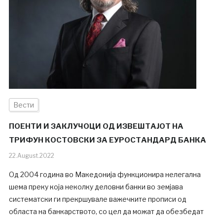
Вести
ПОЕНТИ И ЗАКЛУЧОЦИ ОД ИЗВЕШТАЈОТ НА
ТРИФУН КОСТОВСКИ ЗА ЕУРОСТАНДАРД БАНКА
22.August.2022
Од 2004 година во Македонија функционира нелегална
шема преку која неколку деловни банки во земјава
систематски ги прекршувале важечките прописи од
областа на банкарството, со цел да можат да обезбедат