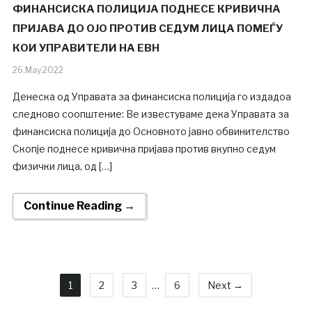
ФИНАНСИСКА ПОЛИЦИЈА ПОДНЕСЕ КРИВИЧНА
ПРИЈАВА ДО ОЈО ПРОТИВ СЕДУМ ЛИЦА ПОМЕЃУ
КОИ УПРАВИТЕЛИ НА ЕВН
26.May.2022
Денеска од Управата за финансиска полиција го издадоа
следново соопштение: Ве известуваме дека Управата за
финансиска полиција до Основното јавно обвинителство
Скопје поднесе кривична пријава против вкупно седум
физички лица, од […]
Continue Reading →
1
2
3
…
6
Next →