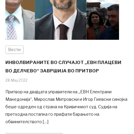
Вести
ИНВОЛВИРАНИТЕ ВО СЛУЧАЈОТ „ЕВН ПЛАЦЕВИ
ВО ДЕЛЧЕВО“ ЗАВРШИЈА ВО ПРИТВОР
28.May.2022
Притвор на двајцата управители на „ЕВН Електрани
Македонија“, Мирослав Митровски и Игор Гиевски синојка
беше одреден од страна на Кривичниот суд. Судија на
претходна постапка го прифати барањето на
обвинителството […]