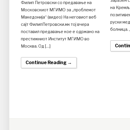
заразен 
Филип Петровски со предавање на
на Кремљ,
Московскиот МГИМО за „проблемот
позитивен
Македонија“ (видео) На неговиот веб
руски мед
сајт ФилипПетровски.мк тој вчера
болница. 
поставил предавање кое е одржано на
престижниот Институт МГИМО во
Conti
Москва. Од […]
Continue Reading →