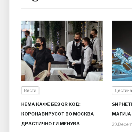
Вести
Дестина
НЕМА КАФЕ БЕЗ QR КОД:
ЅИРНЕТ
КОРОНАВИРУСОТ ВО МОСКВА
МАГИЈА
ДРАСТИЧНО ГИ МЕНУВА
29.Decem