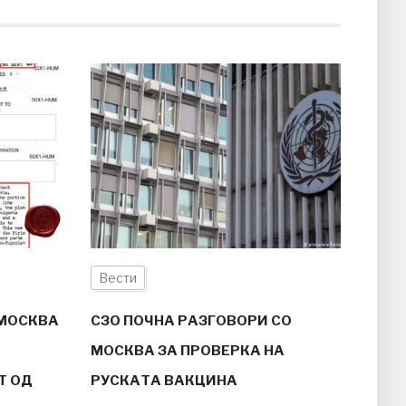
Вести
 МОСКВА
СЗО ПОЧНА РАЗГОВОРИ СО
МОСКВА ЗА ПРОВЕРКА НА
Т ОД
РУСКАТА ВАКЦИНА