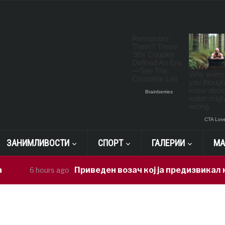
ЗАНИМЛИВОСТИ
СПОРТ
ГАЛЕРИИ
МА
Приведен возач кој ја предизвикал неср
6 hours ago