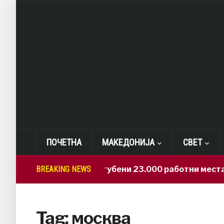
ПОЧЕТНА
МАКЕДОНИЈА
СВЕТ
BREAKING NEWS
САД: Изгубени 23.000 работни места
Tag:
москва