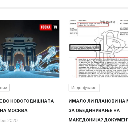
ции
Издвојуваме
Е ВО НОВОГОДИШНАТА
ИМАЛО ЛИ ПЛАНОВИ НА
 НА МОСКВА
ЗА ОБЕДИНУВАЊЕ НА
МАКЕДОНИЈА? ДОКУМЕН
ber.2020