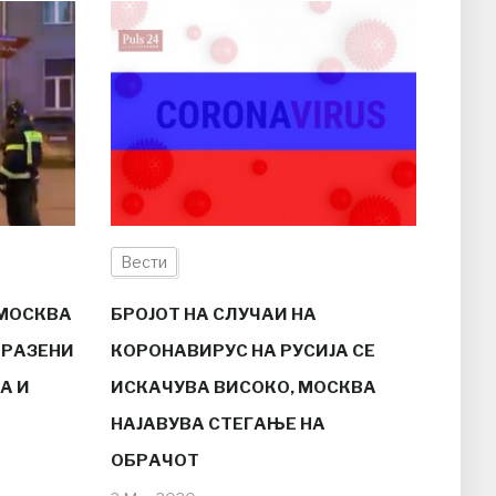
Вести
 МОСКВА
БРОЈОТ НА СЛУЧАИ НА
АРАЗЕНИ
КОРОНАВИРУС НА РУСИЈА СЕ
А И
ИСКАЧУВА ВИСОКО, МОСКВА
НАЈАВУВА СТЕГАЊЕ НА
ОБРАЧОТ