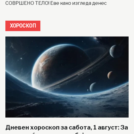
СОВРШЕНО ТЕЛО! Еве како изгледа денес
ХОРОСКОП
Дневен хороскоп за сабота, 1 август: За