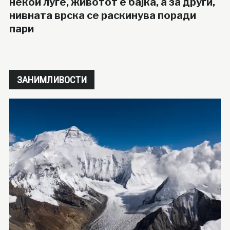
некои луѓе, животот е бајка, а за други,
нивната врска се раскинува поради
пари
ЗАНИМЛИВОСТИ