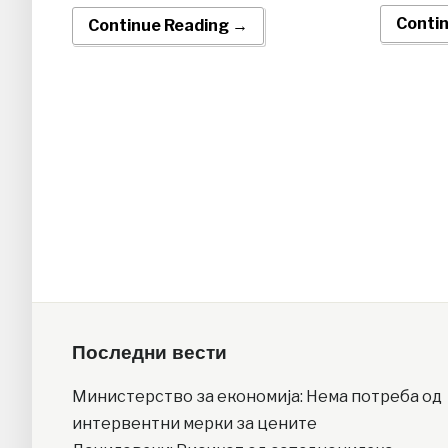
Conti
Continue Reading →
Последни вести
Министерство за економија: Нема потреба од
интервентни мерки за цените