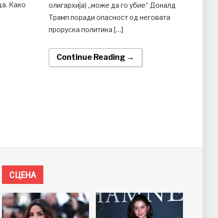
ца. Како
олигархија) „може да го убие“ Доналд
Трамп поради опасност од неговата
проруска политика […]
Continue Reading →
СЦЕНА