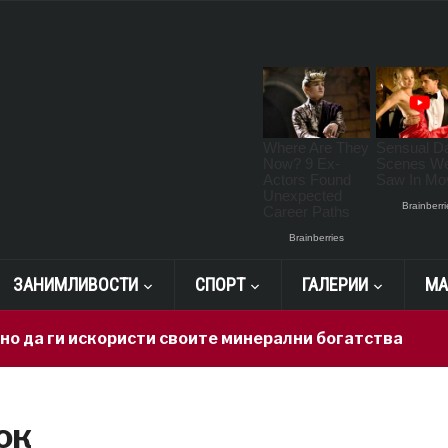
ЗАНИМЛИВОСТИ
СПОРТ
ГАЛЕРИИ
МА
 ги искористи своите минерални богатства
1 da
ок