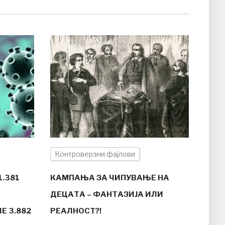
Контроверзни фајлови
.381
КАМПАЊА ЗА ЧИПУВАЊЕ НА
ДЕЦАТА – ФАНТАЗИЈА ИЛИ
Е 3.882
РЕАЛНОСТ?!