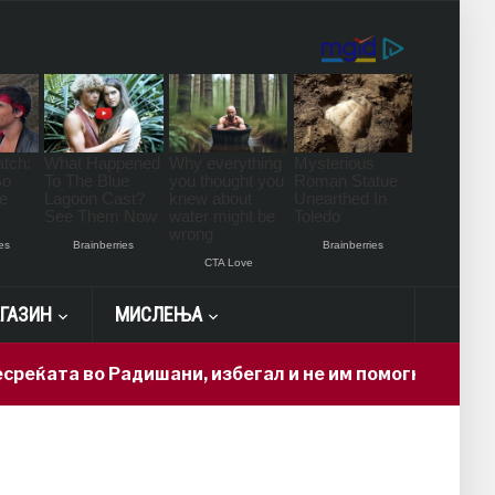
ГАЗИН
МИСЛЕЊА
ата во Радишани, избегал и не им помогнал на повре