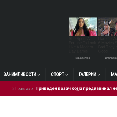
ЗАНИМЛИВОСТИ
СПОРТ
ГАЛЕРИИ
МА
Приведен возач кој ја предизвикал несреќ
2 hours ago