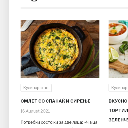
Кулинарство
Кулинар
ОМЛЕТ СО СПАНАЌ И СИРЕЊЕ
ВКУСНО 
ТОРТИЛ
16.August.2021
ЗЕЛЕНЧ
Потребни состојки за две лица: -4 јајца