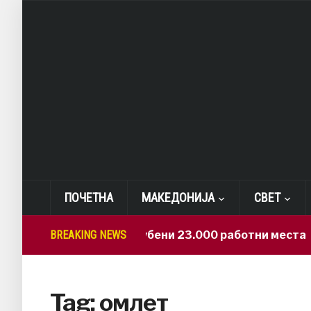
ПОЧЕТНА
МАКЕДОНИЈА
СВЕТ
BREAKING NEWS
САД: Изгубени 23.000 работни места
Tag:
омлет