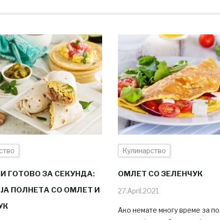
ство
Кулинарство
И ГОТОВО ЗА СЕКУНДА:
ОМЛЕТ СО ЗЕЛЕНЧУК
ЈА ПОЛНЕТА СО ОМЛЕТ И
27.April.2021
УК
Ако немате многу време за п