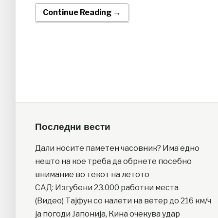
Continue Reading →
Последни вести
Дали носите паметен часовник? Има едно
нешто на кое треба да обрнете посебно
внимание во текот на летото
САД: Изгубени 23.000 работни места
(Видео) Тајфун со налети на ветер до 216 км/ч
ја погоди Јапонија, Кина очекува удар