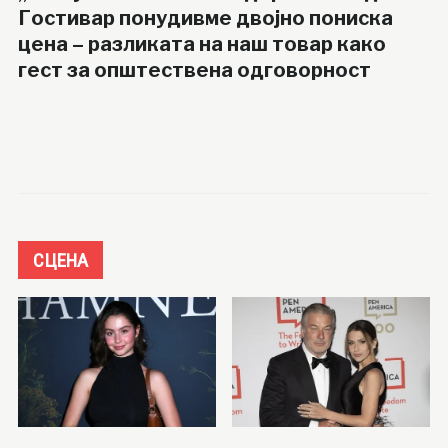
Гостивар понудивме двојно пониска
цена – разликата на наш товар како
гест за општествена одговорност
СЦЕНА