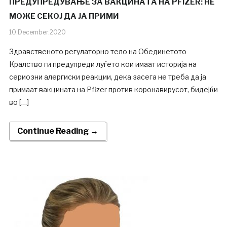
ПРЕДУПРЕДУВАЊЕ ЗА ВАКЦИНАТА НА PFIZER: НЕ
МОЖЕ СЕКОЈ ДА ЈА ПРИМИ
10.December.2020
Здравственото регулаторно тело на Обединетото
Кралство ги предупреди луѓето кои имаат историја на
сериозни алергиски реакции, дека засега не треба да ja
примаат вакцината на Pfizer против коронавирусот, бидејќи
во […]
Continue Reading →