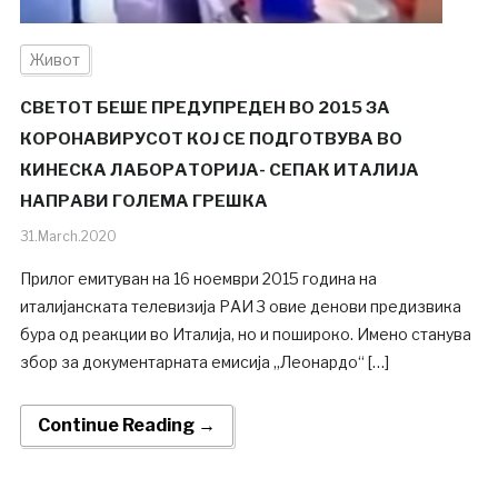
Живот
СВЕТОТ БЕШЕ ПРЕДУПРЕДЕН ВО 2015 ЗА
КОРОНАВИРУСОТ КОЈ СЕ ПОДГОТВУВА ВО
КИНЕСКА ЛАБОРАТОРИЈА- СЕПАК ИТАЛИЈА
НАПРАВИ ГОЛЕМА ГРЕШКА
31.March.2020
Прилог емитуван на 16 ноември 2015 година на
италијанската телевизија РАИ 3 овие денови предизвика
бура од реакции во Италија, но и пошироко. Имено станува
збор за документарната емисија „Леонардо“ […]
Continue Reading →