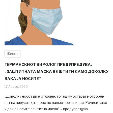
Живот
ГЕРМАНСКИОТ ВИРОЛОГ ПРЕДУПРЕДУВА:
„ЗАШТИТНАТА МАСКА ВЕ ШТИТИ САМО ДОКОЛКУ
ВАКА ЈА НОСИТЕ“
17.August.2020
„Доколку носот ви е откриен, тогаш му оставате отворен
пат на вирусот да влезе во вашиот организам. Речиси како
и да не носите заштитна маска“ – предупредува