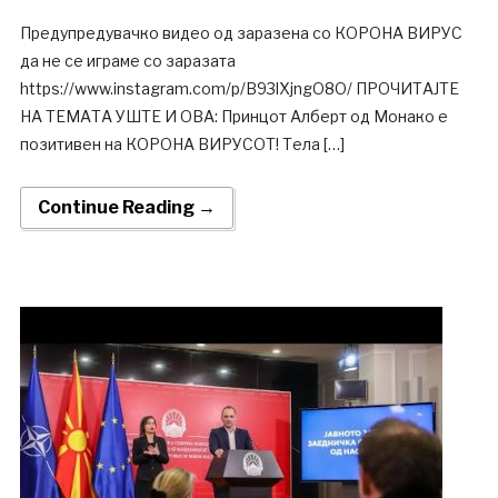
Предупредувачко видео од заразена со КОРОНА ВИРУС
да не се играме со заразата
https://www.instagram.com/p/B93lXjngO8O/ ПРОЧИТАЈТЕ
НА ТЕМАТА УШТЕ И ОВА: Принцот Алберт од Монако е
позитивен на КОРОНА ВИРУСОТ! Тела […]
Continue Reading →