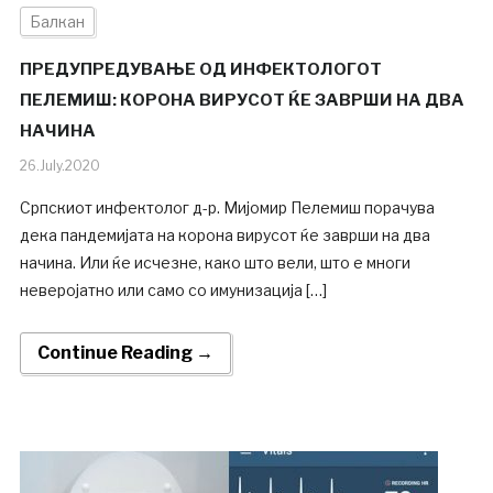
Балкан
ПРЕДУПРЕДУВАЊЕ ОД ИНФЕКТОЛОГОТ
ПЕЛЕМИШ: КОРОНА ВИРУСОТ ЌЕ ЗАВРШИ НА ДВА
НАЧИНА
26.July.2020
Српскиот инфектолог д-р. Мијомир Пелемиш порачува
дека пандемијата на корона вирусот ќе заврши на два
начина. Или ќе исчезне, како што вели, што е многи
неверојатно или само со имунизација […]
Continue Reading →