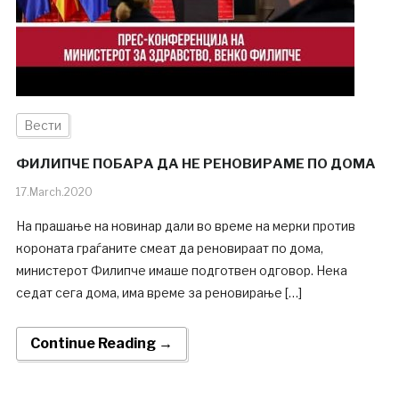
Вести
ФИЛИПЧЕ ПОБАРА ДА НЕ РЕНОВИРАМЕ ПО ДОМА
17.March.2020
На прашање на новинар дали во време на мерки против
короната граѓаните смеат да реновираат по дома,
министерот Филипче имаше подготвен одговор. Нека
седат сега дома, има време за реновирање […]
Continue Reading →