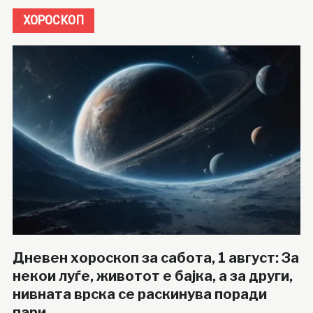
ХОРОСКОП
Дневен хороскоп за сабота, 1 август: За
некои луѓе, животот е бајка, а за други,
нивната врска се раскинува поради
пари