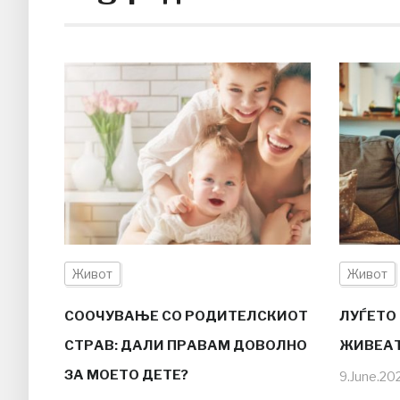
Живот
Живот
СООЧУВАЊЕ СО РОДИТЕЛСКИОТ
ЛУЃЕТО
СТРАВ: ДАЛИ ПРАВАМ ДОВОЛНО
ЖИВЕАТ
ЗА МОЕТО ДЕТЕ?
9.June.20