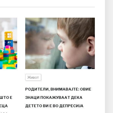
Живот
РОДИТЕЛИ, ВНИМАВАЈТЕ: ОВИЕ
ШТО Е
ЗНАЦИ ПОКАЖУВААТ ДЕКА
ЕЦА
ДЕТЕТО ВИ Е ВО ДЕПРЕСИЈА