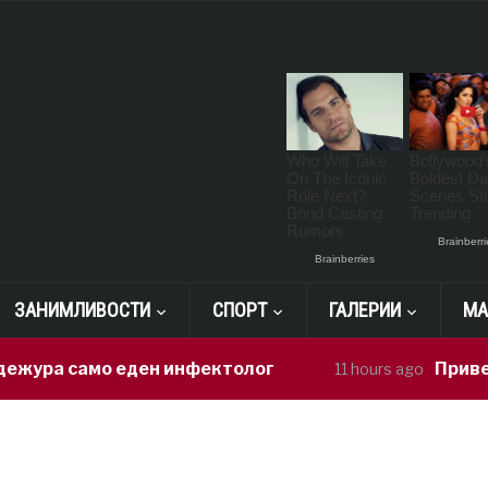
ЗАНИМЛИВОСТИ
СПОРТ
ГАЛЕРИИ
МА
ра само еден инфектолог
Приведен в
11 hours ago