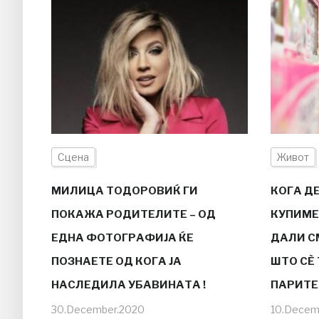
Сцена
Живот
МИЛИЦА ТОДОРОВИЌ ГИ
КОГА Д
ПОКАЖА РОДИТЕЛИТЕ – OД
КУПИМЕ
ЕДНА ФОТОГРАФИЈА ЌЕ
ДАЛИ С
ПОЗНАЕТЕ ОД КОГА ЈА
ШТО СÈ 
НАСЛЕДИЛА УБАВИНАТА !
ПАРИТЕ
30.December.2020
10.Decem