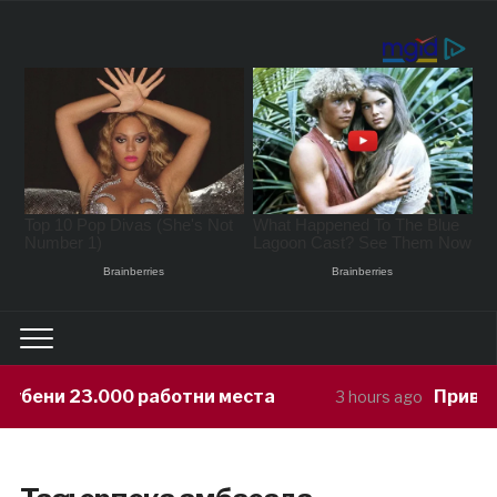
бени 23.000 работни места
Приведен
3 hours ago