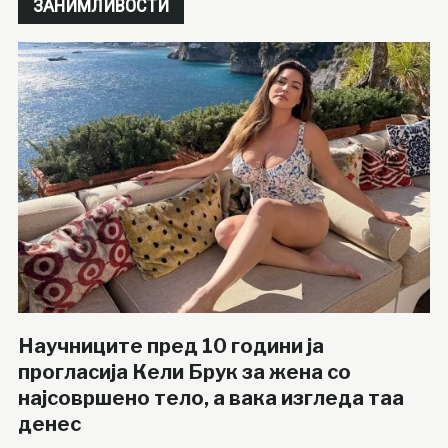
ЗАНИМЛИВОСТИ
Научниците пред 10 години ја
прогласија Кели Брук за жена со
најсовршено тело, а вака изгледа таа
денес