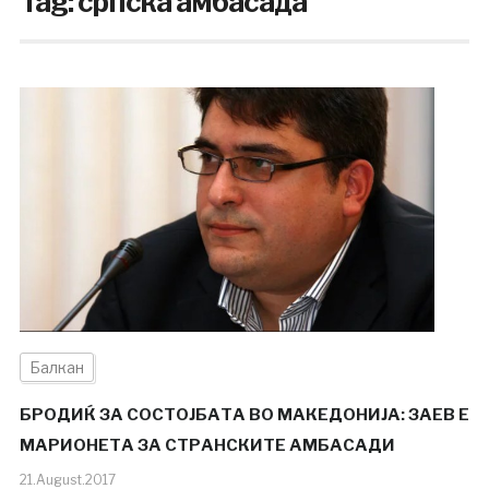
Tag:
српска амбасада
Балкан
БРОДИЌ ЗА СОСТОЈБАТА ВО МАКЕДОНИЈА: ЗАЕВ Е
МАРИОНЕТА ЗА СТРАНСКИТЕ АМБАСАДИ
21.August.2017