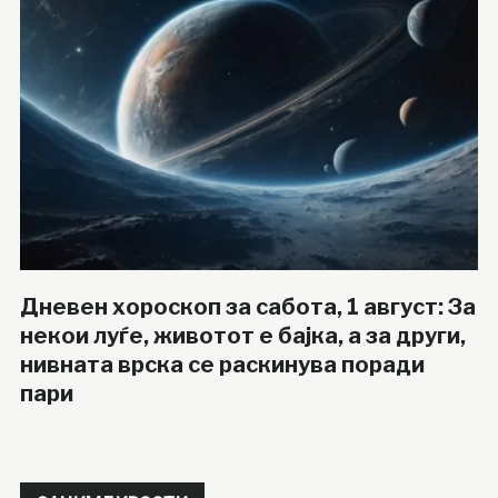
Дневен хороскоп за сабота, 1 август: За
некои луѓе, животот е бајка, а за други,
нивната врска се раскинува поради
пари