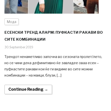
Мода
ЕСЕНСКИ ТРЕНД АЛАРМ: ПУФКАСТИ РАКАВИ ВО
СИТЕ КОМБИНАЦИИ
30.September.2019
Трендот ненаметливо започна во сезоната пролет/лето,
но се чини дека дефинитивно ќе завладее оваа есен –
пуфкастите ракави кои ќе ги видиме во сите можни
комбинации – на маици, блузи, […]
Continue Reading →