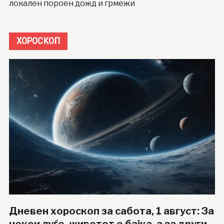
локален пороен дожд и грмежи
ХОРОСКОП
Дневен хороскоп за сабота, 1 август: За