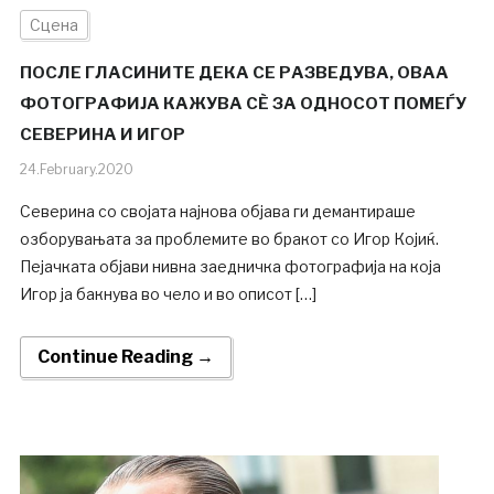
Сцена
ПОСЛЕ ГЛАСИНИТЕ ДЕКА СЕ РАЗВЕДУВА, ОВАА
ФОТОГРАФИЈА КАЖУВА СÈ ЗА ОДНОСОТ ПОМЕЃУ
СЕВЕРИНА И ИГОР
24.February.2020
Северина со својата најнова објава ги демантираше
озборувањата за проблемите во бракот со Игор Којиќ.
Пејачката објави нивна заедничка фотографија на која
Игор ја бакнува во чело и во описот […]
Continue Reading →