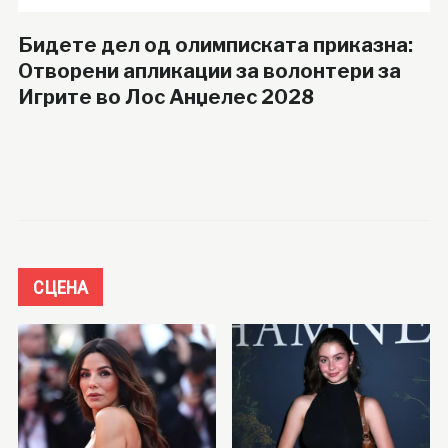
Бидете дел од олимписката приказна:
Отворени апликации за волонтери за
Игрите во Лос Анџелес 2028
СЦЕНА