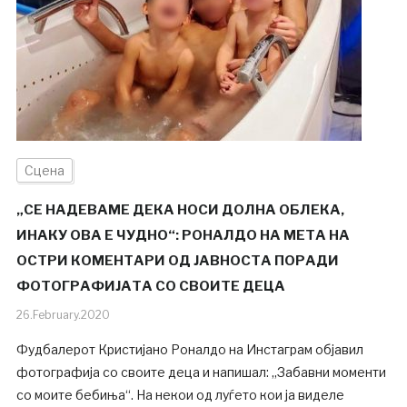
Сцена
„СЕ НАДЕВАМЕ ДЕКА НОСИ ДОЛНА ОБЛЕКА,
ИНАКУ ОВА Е ЧУДНО“: РОНАЛДО НА МЕТА НА
ОСТРИ КОМЕНТАРИ ОД ЈАВНОСТА ПОРАДИ
ФОТОГРАФИЈАТА СО СВОИТЕ ДЕЦА
26.February.2020
Фудбалерот Кристијано Роналдо на Инстаграм објавил
фотографија со своите деца и напишал: „Забавни моменти
со моите бебиња“. На некои од луѓето кои ја виделе