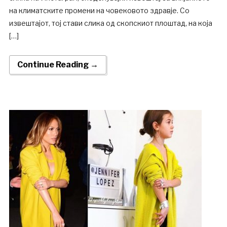
на климатските промени на човековото здравје. Со
извештајот, тој стави слика од скопскиот плоштад, на која
[…]
Continue Reading →