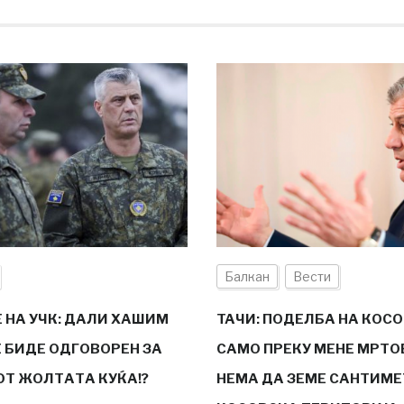
Балкан
Вести
 НА УЧК: ДАЛИ ХАШИМ
TAЧИ: ПОДЕЛБА НА КОС
Е БИДЕ ОДГОВОРЕН ЗА
САМО ПРЕКУ МЕНЕ МРТОВ
ОТ ЖОЛТАТА КУЌА!?
НЕМА ДА ЗЕМЕ САНТИМ