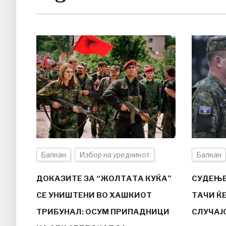
Балкан
Избор на уредникот
Балкан
ДОКАЗИТЕ ЗА “ЖОЛТАТА КУЌА”
СУДЕЊЕ
СЕ УНИШТЕНИ ВО ХАШКИОТ
ТАЧИ Ќ
ТРИБУНАЛ: ОСУМ ПРИПАДНИЦИ
СЛУЧАЈ