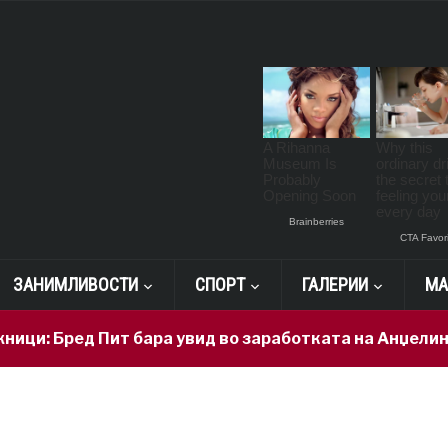
ЗАНИМЛИВОСТИ
СПОРТ
ГАЛЕРИИ
МА
 Бред Пит бара увид во заработката на Анџелина Џо