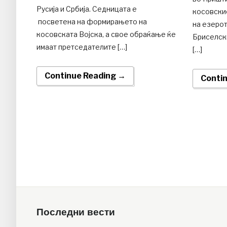
Русија и Србија. Седницата е
косовски
посветена на формирањето на
на езеро
косовската Војска, а свое обраќање ќе
Бриселск
имаат претседателите […]
[…]
Continue Reading →
Conti
Последни вести