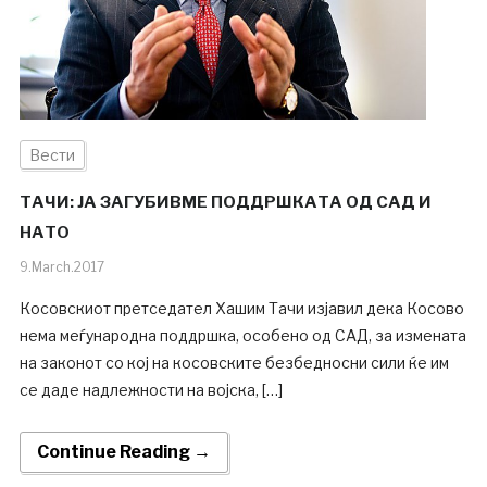
Вести
ТАЧИ: ЈА ЗАГУБИВМЕ ПОДДРШКАТА ОД САД И
НАТО
9.March.2017
Косовскиот претседател Хашим Тачи изјавил дека Косово
нема меѓународна поддршка, особено од САД, за измената
на законот со кој на косовските безбедносни сили ќе им
се даде надлежности на војска, […]
Continue Reading →