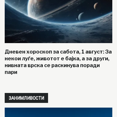
Дневен хороскоп за сабота, 1 август: За
некои луѓе, животот е бајка, а за други,
нивната врска се раскинува поради
пари
ЗАНИМЛИВОСТИ