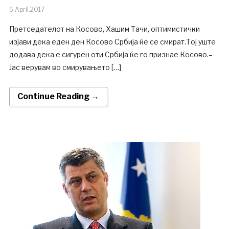
6.April.2017
Претседателот на Косово, Хашим Тачи, оптимистички
изјави дека еден ден Косово Србија ќе се смират.Тој уште
додава дека е сигурен оти Србија ќе го признае Косово.–
Јас верувам во смирувањето […]
Continue Reading →