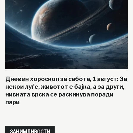
Дневен хороскоп за сабота, 1 август: За
некои луѓе, животот е бајка, а за други,
нивната врска се раскинува поради
пари
ЗАНИМЛИВОСТИ