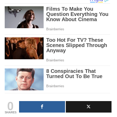
0
SHARES