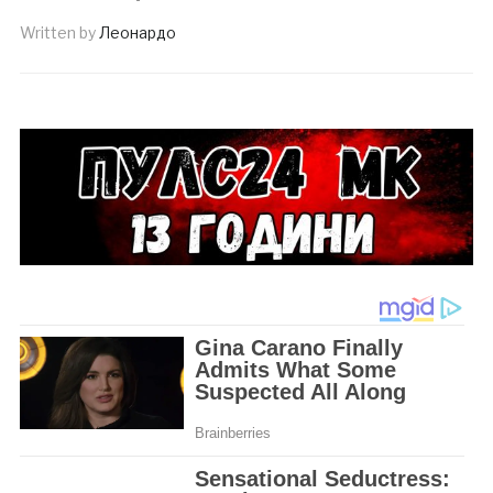
Written by
Леонардо