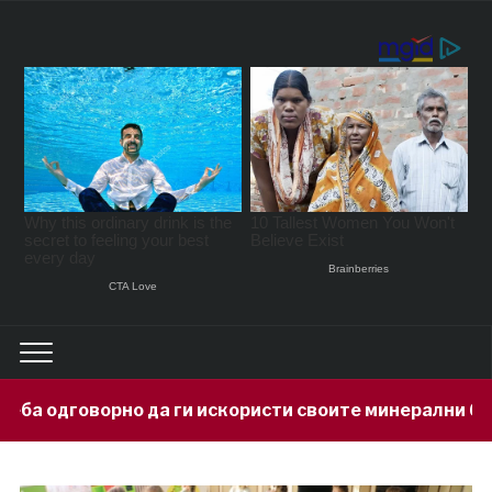
 да ги искористи своите минерални богатства