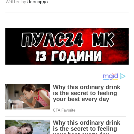
Written by
Леонардо