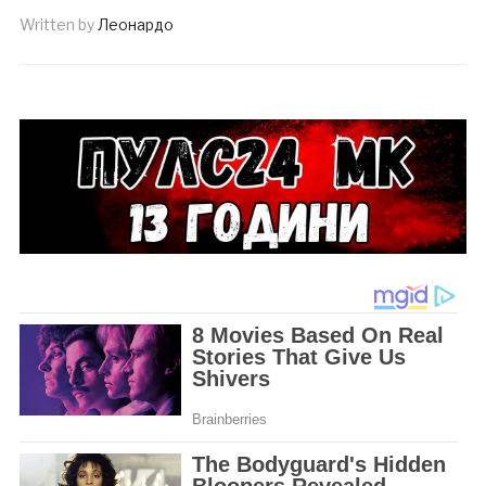
Written by
Леонардо