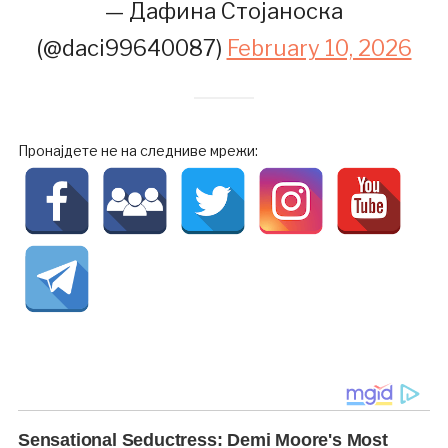
— Дафина Стојаноска
(@daci99640087)
February 10, 2026
Пронајдете не на следниве мрежи: