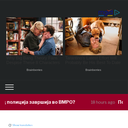
ија во ВМРО?
Под покровителство н
18 hours ago