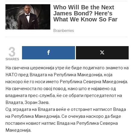
3
SHARES
На свечена церемонија утре ќе биде подигнато знамето на
НАТО пред Владата на Република Македонија, која
наскоро ќе го носи името Република Северна Македонија.
На свеченоста по овој повод, како што е најавено од
владината прес-служба, ќе се обрати претседателот на
Владата, Зоран Заев.
Од зградата на Владата веќе е отстранет натписот Влада
на Република Македонија. Се очекува наскоро да биде
поставен новиот натпис Влада на Република Северна
Македонија.