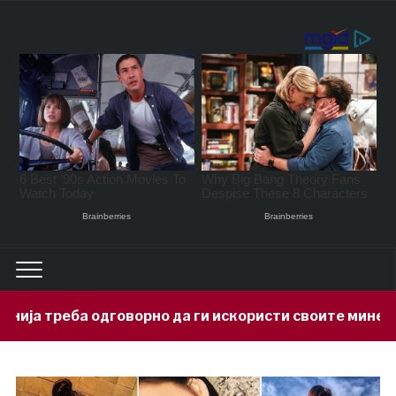
говорно да ги искористи своите минерални богатства