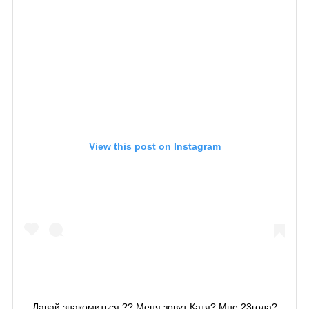
View this post on Instagram
Давай знакомиться ?? Меня зовут Катя? Мне 23года?