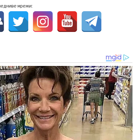
ледниве мрежи: