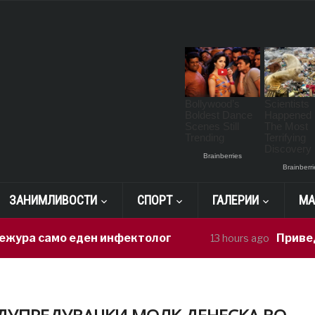
ЗАНИМЛИВОСТИ
СПОРТ
ГАЛЕРИИ
МА
само еден инфектолог
Приведен воза
13 hours ago