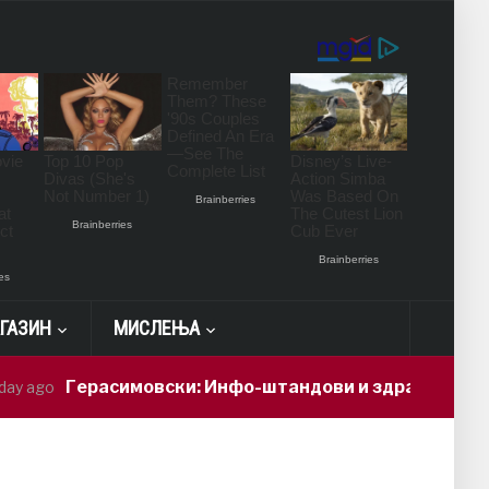
ГАЗИН
МИСЛЕЊА
ерасимовски: Инфо-штандови и здравствени проверки 