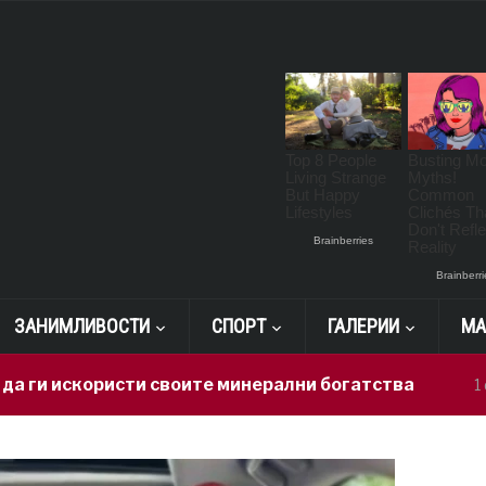
ЗАНИМЛИВОСТИ
СПОРТ
ГАЛЕРИИ
МА
користи своите минерални богатства
Г
1 day ago