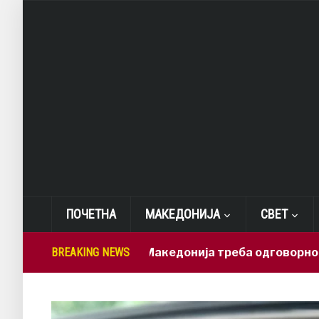
ПОЧЕТНА
МАКЕДОНИЈА
СВЕТ
Лепиткова: Македонија треба одговорно да ги ис
BREAKING NEWS