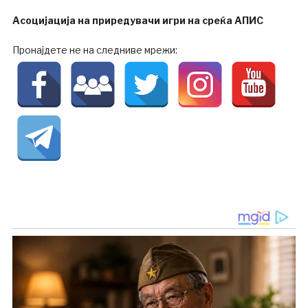
Асоцијација на приредувачи игри на среќа АПИС
Пронајдете не на следниве мрежи: