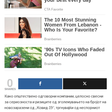
0
SHARES
Како општествено одговорни компании, целосно свесни
за сериозноста и ризиците од зголемувањето на бројот на
новозаразени од „Ковид-19“, тргнувајќи од неспорниот