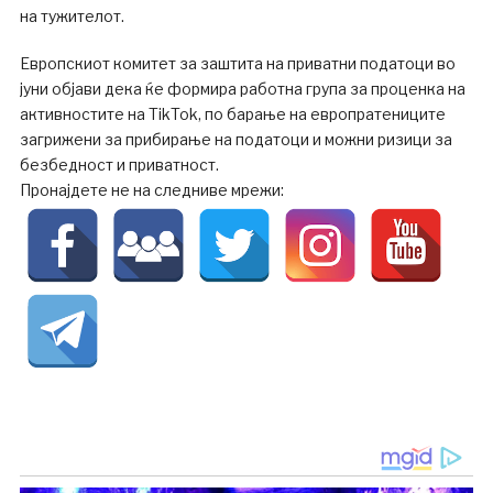
на тужителот.
Европскиот комитет за заштита на приватни податоци во
јуни објави дека ќе формира работна група за проценка на
активностите на TikTok, по барање на европратениците
загрижени за прибирање на податоци и можни ризици за
безбедност и приватност.
Пронајдете не на следниве мрежи: