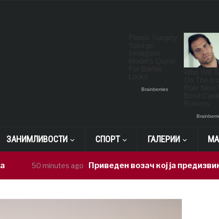
ЗАНИМЛИВОСТИ
СПОРТ
ГАЛЕРИИ
МА
Приведен возач кој ја предизвикал неср
50 minutes ago