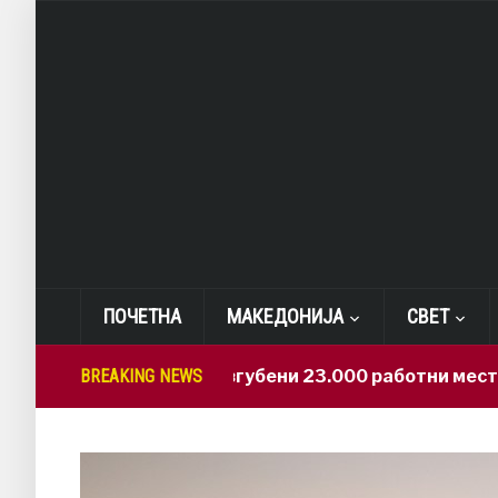
ПОЧЕТНА
МАКЕДОНИЈА
СВЕТ
BREAKING NEWS
САД: Изгубени 23.000 работни места