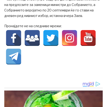
на предлозите за заменици министри до Собранието, а
Собранието веројатно по 20 септември ќе го стави на
дневен ред нивниот избор, истакна вчера Заев.
Пронајдете не на следниве мрежи: