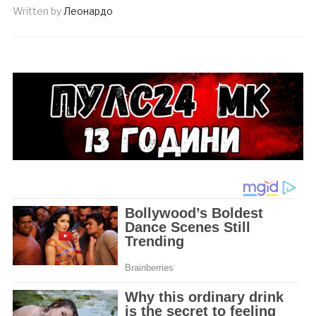
Written by
Леонардо