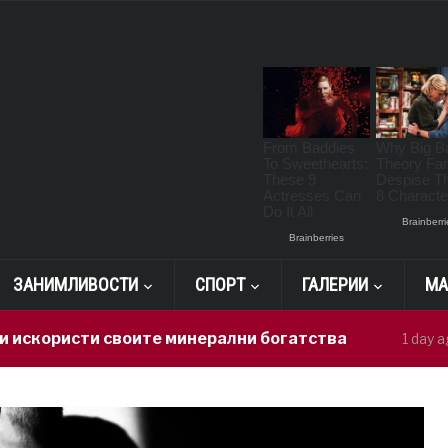
ЗАНИМЛИВОСТИ
СПОРТ
ГАЛЕРИИ
МА
исти своите минерални богатства
Гера
1 day ago