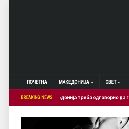
ПОЧЕТНА
МАКЕДОНИЈА
СВЕТ
Лепиткова: Македонија треба одговорно да ги искор
BREAKING NEWS