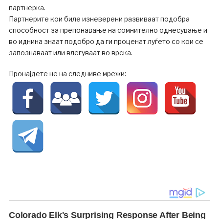
партнерка.
Партнерите кои биле изневерени развиваат подобра
способност за препонавање на сомнително однесување и
во иднина знаат подобро да ги проценат луѓето со кои се
запознаваат или влегуваат во врска.
Пронајдете не на следниве мрежи: