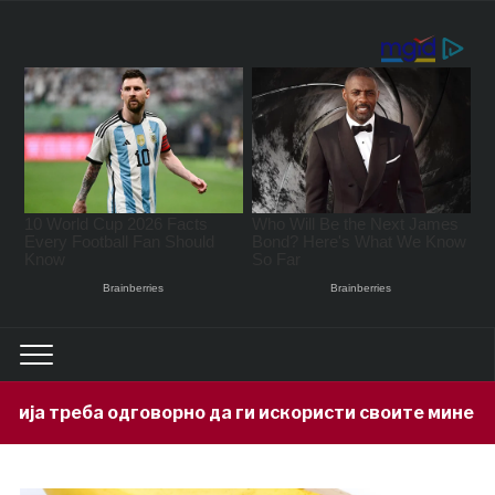
рно да ги искористи своите минерални богатства