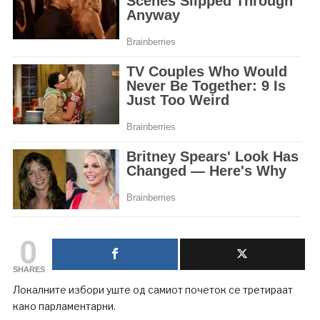
0
SHARES
Локалните избори уште од самиот почеток се третираат
како парламентарни.