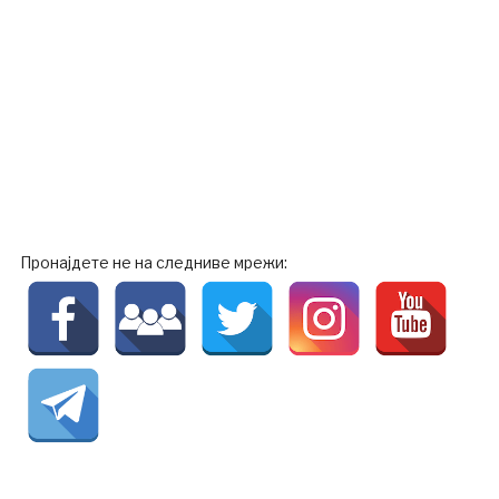
Пронајдете не на следниве мрежи: