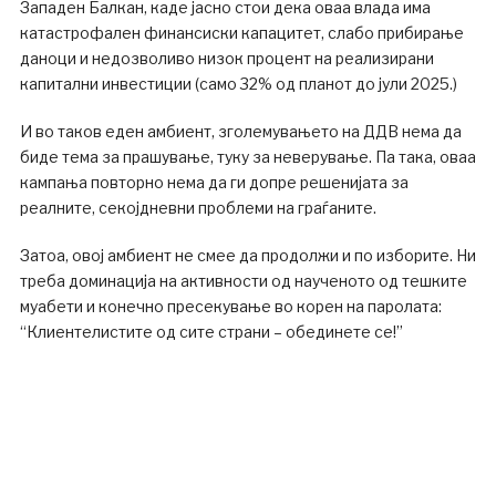
Западен Балкан, каде јасно стои дека оваа влада има
катастрофален финансиски капацитет, слабо прибирање
даноци и недозволиво низок процент на реализирани
капитални инвестиции (само 32% од планот до јули 2025.)
И во таков еден амбиент, зголемувањето на ДДВ нема да
биде тема за прашување, туку за неверување. Па така, оваа
кампања повторно нема да ги допре решенијата за
реалните, секојдневни проблеми на граѓаните.
Затоа, овој амбиент не смее да продолжи и по изборите. Ни
треба доминација на активности од наученото од тешките
муабети и конечно пресекување во корен на паролата:
“Клиентелистите од сите страни – обединете се!”