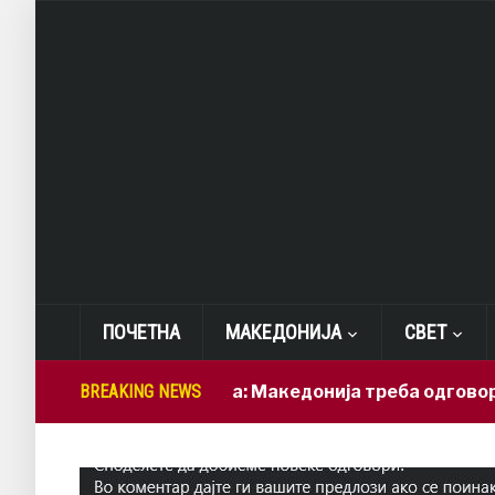
ПОЧЕТНА
МАКЕДОНИЈА
СВЕТ
Лепиткова: Македонија треба одговорно да ги
BREAKING NEWS