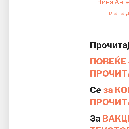
Нина Анге
плата 
Прочитај
ПОВЕЌЕ 
ПРОЧИТА
Се
за К
ПРОЧИТ
За
ВАКЦ