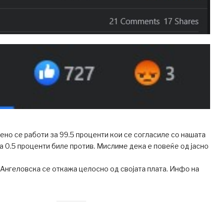
но се работи за 99.5 проценти кои се согласиле со нашата
а 0.5 проценти биле против. Мислиме дека е повеќе од јасно
Ангеловска се откажа целосно од својата плата. Инфо на