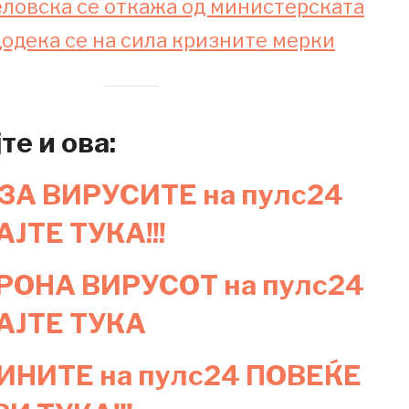
ловска се откажа од министерската
додека се на сила кризните мерки
те и ова:
ЗА ВИРУСИТЕ на пулс24
ЈТЕ ТУКА!!!
ОРОНА ВИРУСОТ на пулс24
АЈТЕ ТУКА
ИНИТЕ на пулс24 ПОВЕЌЕ