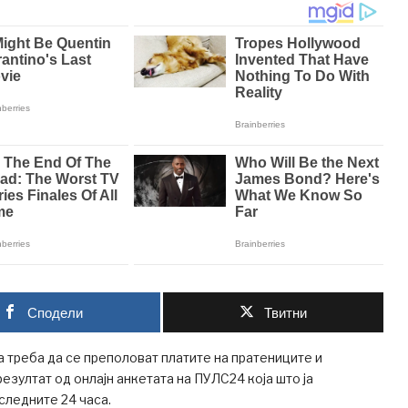
Сподели
Твитни
 треба да се преполоват платите на пратениците и
резултат од онлајн анкетата на ПУЛС24 која што ја
следните 24 часа.