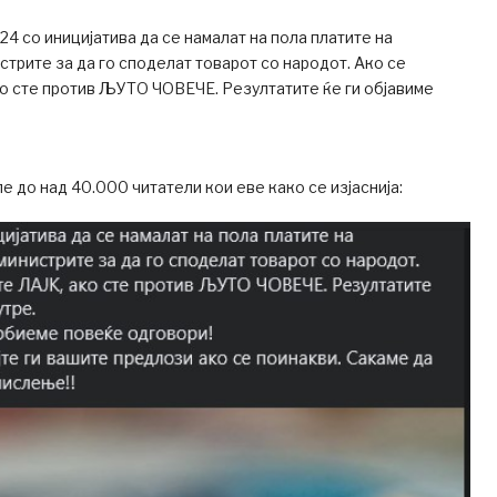
4 со иницијатива да се намалат на пола платите на
стрите за да го споделат товарот со народот. Ако се
о сте против ЉУТО ЧОВЕЧЕ. Резултатите ќе ги објавиме
е до над 40.000 читатели кои еве како се изјаснија: