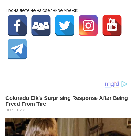
Пронајдете не на следниве мрежи: