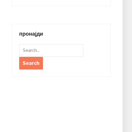
пронајди