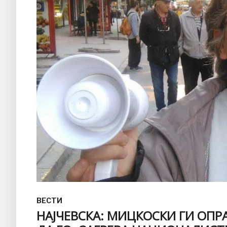
ВЕСТИ
НАЈЧЕВСКА: МИЦКОСКИ ГИ ОПР