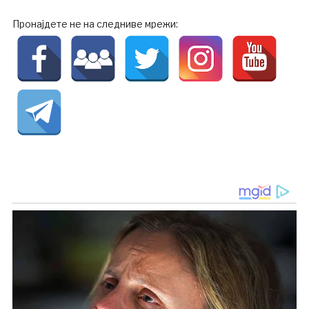
Пронајдете не на следниве мрежи: