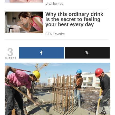
3
SHARES