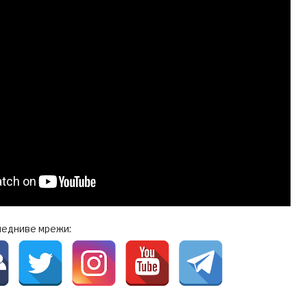
ледниве мрежи: