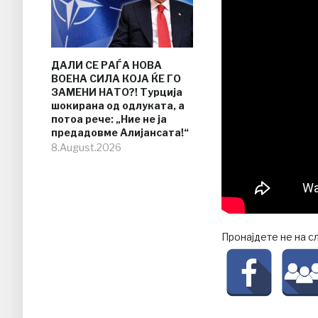
ДАЛИ СЕ РАЃА НОВА
ВОЕНА СИЛА КОЈА ЌЕ ГО
ЗАМЕНИ НАТО?! Турција
шокирана од одлуката, а
потоа рече: „Ние не ја
предадовме Алијансата!“
8.August.2026
Пронајдете не на с