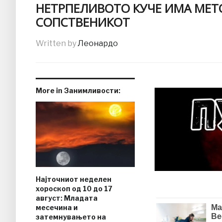
НЕТРПЕЛИВОТО КУЧЕ ИМА МЕТ
СОПСТВЕНИКОТ
Written by
Леонардо
More in Занимливости:
Најточниот неделен
хороскоп од 10 до 17
август: Младата
месечина и
затемнувањето на