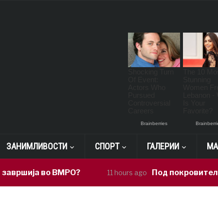
ЗАНИМЛИВОСТИ
СПОРТ
ГАЛЕРИИ
МА
а во ВМРО?
Под покровителство на С
11 hours ago