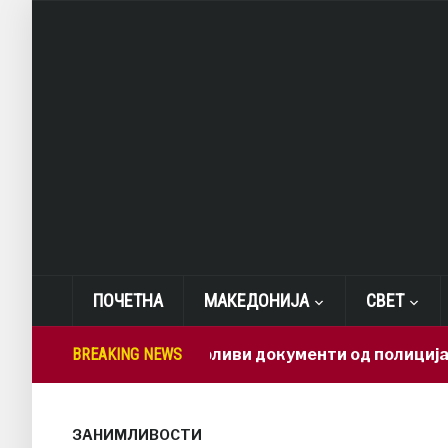
ПОЧЕТНА
МАКЕДОНИЈА
СВЕТ
Како доверливи документи од полиција завршиј
BREAKING NEWS
ЗАНИМЛИВОСТИ