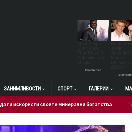
ЗАНИМЛИВОСТИ
СПОРТ
ГАЛЕРИИ
МА
ористи своите минерални богатства
Ге
1 day ago