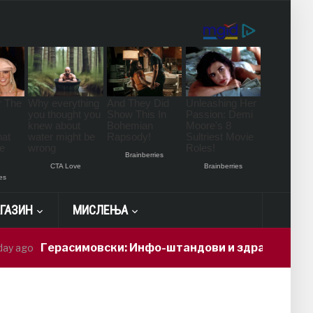
ГАЗИН
МИСЛЕЊА
расимовски: Инфо-штандови и здравствени проверки 