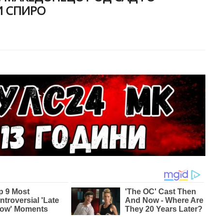
И СПИРО