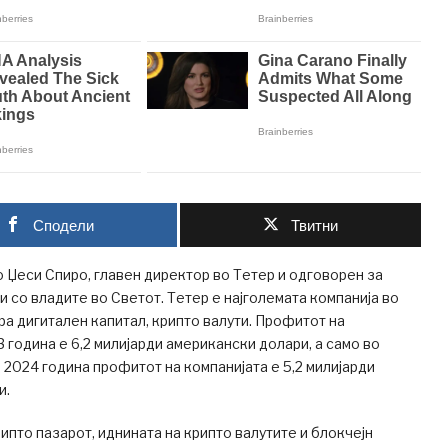
Сподели
Твитни
 Џеси Спиро, главен директор во Тетер и одговорен за
 со владите во Светот. Тетер е најголемата компанија во
ра дигитален капитал, крипто валути. Профитот на
3 година е 6,2 милијарди американски долари, а само во
 2024 година профитот на компанијата е 5,2 милијарди
и.
ипто пазарот, иднината на крипто валутите и блокчејн