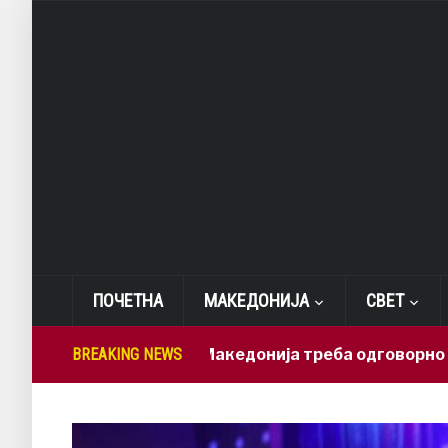
ПОЧЕТНА
МАКЕДОНИЈА
СВЕТ
Лепиткова: Македонија треба одговорно да ги иск
BREAKING NEWS