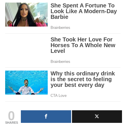
0
SHARES