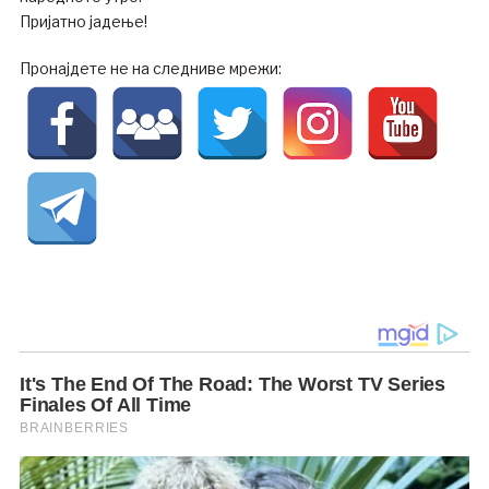
Пријатно јадење!
Пронајдете не на следниве мрежи: