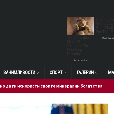
ЗАНИМЛИВОСТИ
СПОРТ
ГАЛЕРИИ
МА
 искористи своите минерални богатства
19 hours