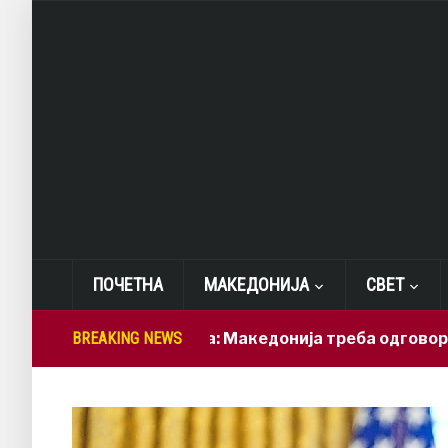
ПОЧЕТНА
МАКЕДОНИЈА
СВЕТ
Лепиткова: Македонија треба одговорно да ги
BREAKING NEWS