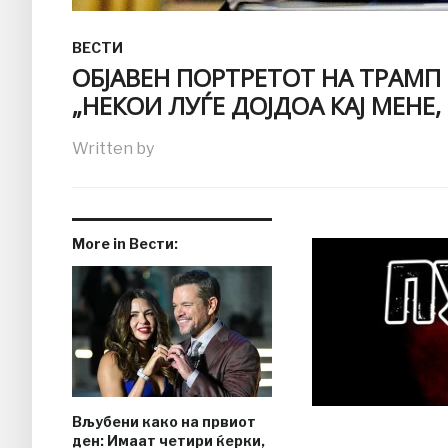
ВЕСТИ
ОБЈАВЕН ПОРТРЕТОТ НА ТРАМП
„НЕКОИ ЛУЃЕ ДОЈДОА КАЈ МЕНЕ
Written by
More in Вести:
Вљубени како на првиот
ден: Имаат четири ќерки,