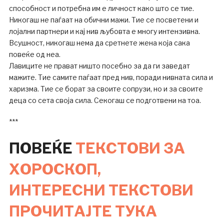
способност и потребна им е личност како што се тие.
Никогаш не паѓаат на обични мажи. Тие се посветени и
лојални партнери и кај нив љубовта е многу интензивна.
Всушност, никогаш нема да сретнете жена која сака
повеќе од неа.
Лавиците не прават ништо посебно за да ги заведат
мажите. Тие самите паѓаат пред нив, поради нивната сила и
харизма. Тие се борат за своите сопрузи, но и за своите
деца со сета своја сила. Секогаш се подготвени на тоа.
***
ПОВЕЌЕ
ТЕКСТОВИ ЗА
ХОРОСКОП,
ИНТЕРЕСНИ ТЕКСТОВИ
ПРОЧИТАЈТЕ ТУКА