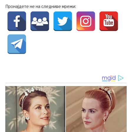
Пронајдете не на следниве мрежи: