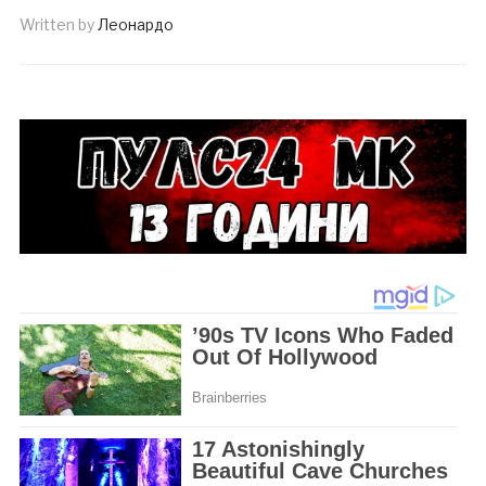
Written by
Леонардо