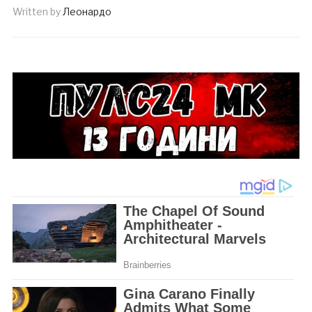
Written by
Леонардо